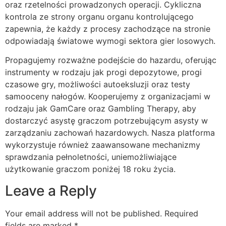
oraz rzetelności prowadzonych operacji. Cykliczna
kontrola ze strony organu organu kontrolującego
zapewnia, że każdy z procesy zachodzące na stronie
odpowiadają światowe wymogi sektora gier losowych.
Propagujemy rozważne podejście do hazardu, oferując
instrumenty w rodzaju jak progi depozytowe, progi
czasowe gry, możliwości autoeksluzji oraz testy
samooceny nałogów. Kooperujemy z organizacjami w
rodzaju jak GamCare oraz Gambling Therapy, aby
dostarczyć asystę graczom potrzebującym asysty w
zarządzaniu zachowań hazardowych. Nasza platforma
wykorzystuje również zaawansowane mechanizmy
sprawdzania pełnoletności, uniemożliwiające
użytkowanie graczom poniżej 18 roku życia.
Leave a Reply
Your email address will not be published.
Required
fields are marked
*