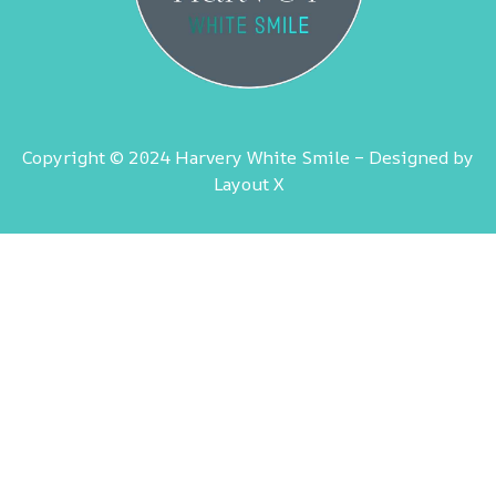
Copyright © 2024 Harvery White Smile – Designed by
Layout X