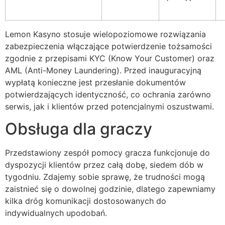
Lemon Kasyno stosuje wielopoziomowe rozwiązania
zabezpieczenia włączające potwierdzenie tożsamości
zgodnie z przepisami KYC (Know Your Customer) oraz
AML (Anti-Money Laundering). Przed inauguracyjną
wypłatą konieczne jest przesłanie dokumentów
potwierdzających identyczność, co ochrania zarówno
serwis, jak i klientów przed potencjalnymi oszustwami.
Obsługa dla graczy
Przedstawiony zespół pomocy gracza funkcjonuje do
dyspozycji klientów przez całą dobę, siedem dób w
tygodniu. Zdajemy sobie sprawę, że trudności mogą
zaistnieć się o dowolnej godzinie, dlatego zapewniamy
kilka dróg komunikacji dostosowanych do
indywidualnych upodobań.