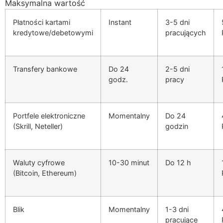
Maksymalna wartość
Płatności kartami
Instant
3-5 dni
kredytowe/debetowymi
pracujących
Transfery bankowe
Do 24
2-5 dni
godz.
pracy
Portfele elektroniczne
Momentalny
Do 24
(Skrill, Neteller)
godzin
Waluty cyfrowe
10-30 minut
Do 12 h
(Bitcoin, Ethereum)
Blik
Momentalny
1-3 dni
pracujące