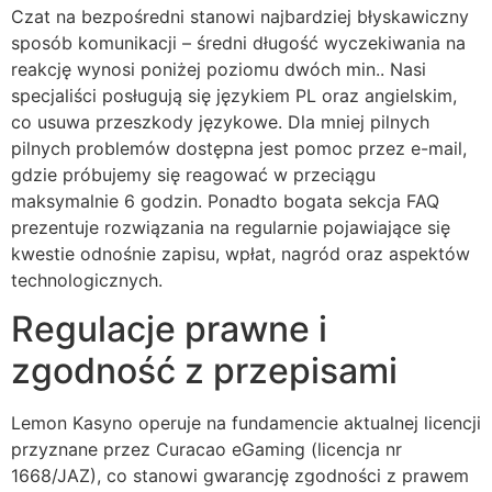
Czat na bezpośredni stanowi najbardziej błyskawiczny
sposób komunikacji – średni długość wyczekiwania na
reakcję wynosi poniżej poziomu dwóch min.. Nasi
specjaliści posługują się językiem PL oraz angielskim,
co usuwa przeszkody językowe. Dla mniej pilnych
pilnych problemów dostępna jest pomoc przez e-mail,
gdzie próbujemy się reagować w przeciągu
maksymalnie 6 godzin. Ponadto bogata sekcja FAQ
prezentuje rozwiązania na regularnie pojawiające się
kwestie odnośnie zapisu, wpłat, nagród oraz aspektów
technologicznych.
Regulacje prawne i
zgodność z przepisami
Lemon Kasyno operuje na fundamencie aktualnej licencji
przyznane przez Curacao eGaming (licencja nr
1668/JAZ), co stanowi gwarancję zgodności z prawem