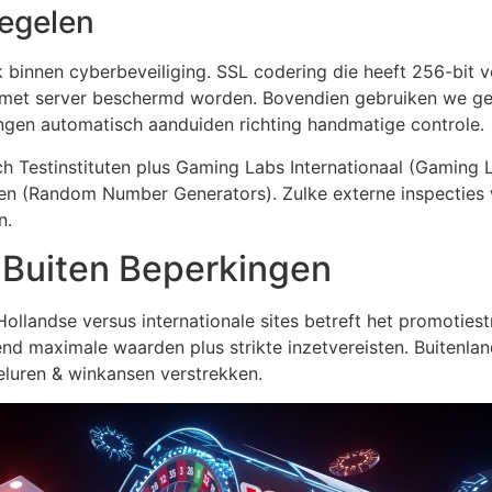
regelen
jk binnen cyberbeveiliging. SSL codering die heeft 256-bit v
 met server beschermd worden. Bovendien gebruiken we ge
gen automatisch aanduiden richting handmatige controle.
ch Testinstituten plus Gaming Labs Internationaal (Gaming L
men (Random Number Generators). Zulke externe inspecties
n.
 Buiten Beperkingen
llandse versus internationale sites betreft het promotiestr
end maximale waarden plus strikte inzetvereisten. Buitenla
peluren & winkansen verstrekken.