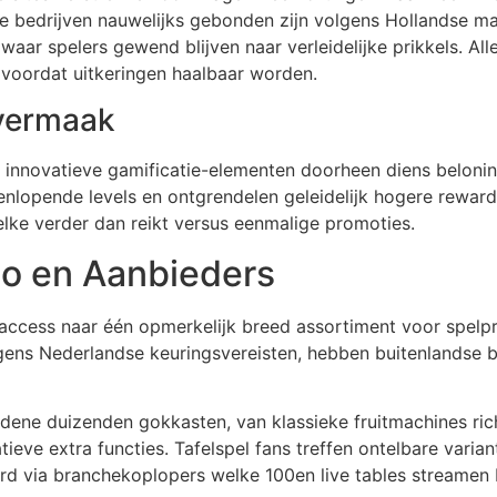
de bedrijven nauwelijks gebonden zijn volgens Hollandse m
alwaar spelers gewend blijven naar verleidelijke prikkels. Al
 voordat uitkeringen haalbaar worden.
lvermaak
n innovatieve gamificatie-elementen doorheen diens belon
eenlopende levels en ontgrendelen geleidelijk hogere rewa
ke verder dan reikt versus eenmalige promoties.
io en Aanbieders
access naar één opmerkelijk breed assortiment voor spelpro
gens Nederlandse keuringsvereisten, hebben buitenlandse b
eidene duizenden gokkasten, van klassieke fruitmachines ri
ieve extra functies. Tafelspel fans treffen ontelbare varian
rd via branchekoplopers welke 100en live tables streamen b